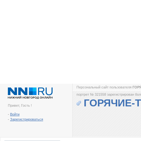
Персональный сайт пользователя
ГОР
портрет № 321558 зарегистрирован боле
ГОРЯЧИЕ-
Привет, Гость !
-
Войти
-
Зарегистрироваться